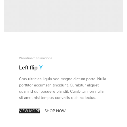
Woodmart animations
Left flip
Y
Cras ultricies ligula sed magna dictum porta. Nulla
porttitor accumsan tincidunt. Curabitur aliquet
quam id dui posuere blandit. Curabitur non nulla
sit amet nisl tempus convallis quis ac lectus.
VIEW MORE
SHOP NOW