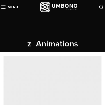
MENU
z_Animations