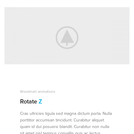
Woodmart animations
Rotate
Z
Cras ultricies ligula sed magna dictum porta. Nulla
porttitor accumsan tincidunt. Curabitur aliquet
quam id dui posuere blandit. Curabitur non nulla
sit amet nisl tempus convallis quis ac lectus.