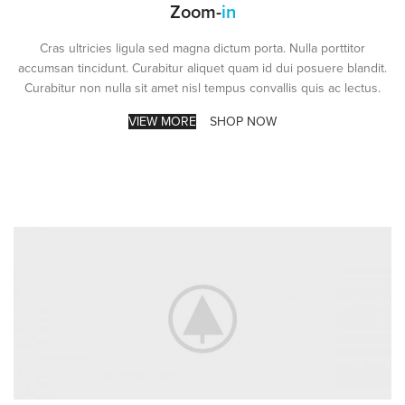
Zoom-
in
Cras ultricies ligula sed magna dictum porta. Nulla porttitor
accumsan tincidunt. Curabitur aliquet quam id dui posuere blandit.
Curabitur non nulla sit amet nisl tempus convallis quis ac lectus.
VIEW MORE
SHOP NOW