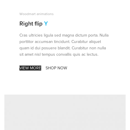
Woodmart animations
Right flip
Y
Cras ultricies ligula sed magna dictum porta. Nulla
porttitor accumsan tincidunt. Curabitur aliquet
quam id dui posuere blandit. Curabitur non nulla
sit amet nisl tempus convallis quis ac lectus.
VIEW MORE
SHOP NOW