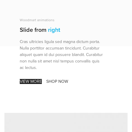
Woodmart animations
Slide from
right
Cras ultricies ligula sed magna dictum porta.
Nulla porttitor accumsan tincidunt. Curabitur
aliquet quam id dui posuere blandit. Curabitur
non nulla sit amet nisl tempus convallis quis
ac lectus.
VIEW MORE
SHOP NOW