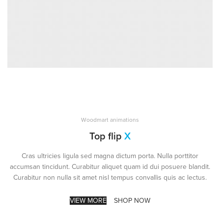
Woodmart animations
Top flip
X
Cras ultricies ligula sed magna dictum porta. Nulla porttitor
accumsan tincidunt. Curabitur aliquet quam id dui posuere blandit.
Curabitur non nulla sit amet nisl tempus convallis quis ac lectus.
VIEW MORE
SHOP NOW