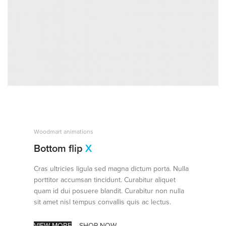
Woodmart animations
Bottom flip
X
Cras ultricies ligula sed magna dictum porta. Nulla
porttitor accumsan tincidunt. Curabitur aliquet
quam id dui posuere blandit. Curabitur non nulla
sit amet nisl tempus convallis quis ac lectus.
VIEW MORE
SHOP NOW