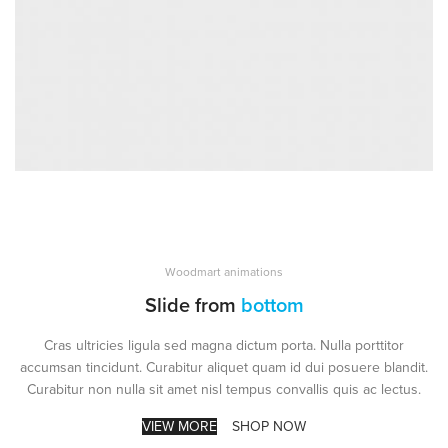
Woodmart animations
Slide from
bottom
Cras ultricies ligula sed magna dictum porta. Nulla porttitor
accumsan tincidunt. Curabitur aliquet quam id dui posuere blandit.
Curabitur non nulla sit amet nisl tempus convallis quis ac lectus.
VIEW MORE
SHOP NOW