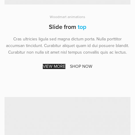
Woodmart animations
Slide from
top
Cras ultricies ligula sed magna dictum porta. Nulla porttitor
accumsan tincidunt. Curabitur aliquet quam id dui posuere blandit.
Curabitur non nulla sit amet nisl tempus convallis quis ac lectus.
VIEW MORE
SHOP NOW