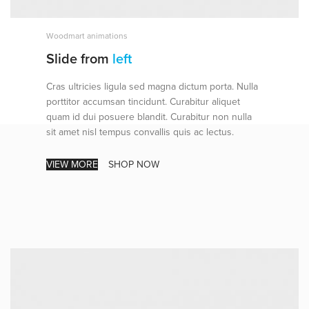
Woodmart animations
Slide from
left
Cras ultricies ligula sed magna dictum porta. Nulla
porttitor accumsan tincidunt. Curabitur aliquet
quam id dui posuere blandit. Curabitur non nulla
sit amet nisl tempus convallis quis ac lectus.
VIEW MORE
SHOP NOW